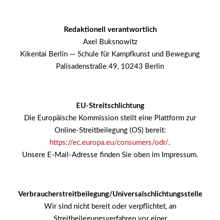
Redaktionell verantwortlich
Axel Buksnowitz
Kikentai Berlin — Schule für Kampfkunst und Bewegung
Palisadenstraße 49, 10243 Berlin
EU-Streitschlichtung
Die Europäische Kommission stellt eine Plattform zur
Online-Streitbeilegung (OS) bereit:
https://ec.europa.eu/consumers/odr/
.
Unsere E-Mail-Adresse finden Sie oben im Impressum.
Verbraucher­streit­beilegung/Universal­schlichtungs­stelle
Wir sind nicht bereit oder verpflichtet, an
Streitbeilegungsverfahren vor einer