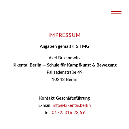
Naviga
Kostenlose
Probestunde
anfragen
IMPRESSUM
Angaben gemäß § 5 TMG
Axel Buksnowitz
Kikentai.Berlin — Schule für Kampfkunst & Bewegung
Palisadenstraße 49
10243 Berlin
Kontakt Geschäftsführung
E-mail:
info@kikentai.berlin
Tel:
0172. 316 23 59