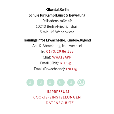
Kikentai.Berlin
Schule für Kampfkunst & Bewegung
Palisadenstraße 49
10243 Berlin-Friedrichshain
5 min U5 Weberwiese
Trainingsinfos Erwachsene, Kinder&Jugend
An- & Abmeldung, Kurswechsel
Tel:
0173. 29 86 155
Chat:
WHATSAPP
Email (Kids):
KIDS@...
Email (Erwachsene):
INFO@...
IMPRESSUM
COOKIE-EINSTELLUNGEN
DATENSCHUTZ