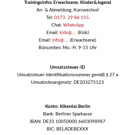
Trainingsinfos Erwachsene, Kinder&Jugend
An- & Abmeldung, Kurswechsel
Tel:
0173. 29 86 155
Chat:
WhatsApp
Email:
kids@...
(Kids)
Email:
info@...
(Erwachsene)
Bürozeiten: Mo.-Fr. 9-15 Uhr
Umsatzsteuer-ID
Umsatzsteuer-Identifikationsnummer gemäß § 27 a
Umsatzsteuergesetz: DE203275123
Konto: Kikentai.Berlin
Bank: Berliner Sparkasse
IBAN: DE33 10050000 6603098987
BIC: BELADEBEXXX