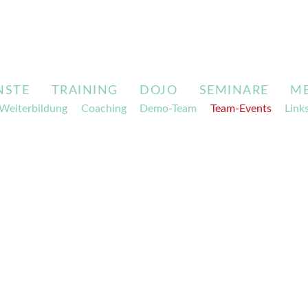
NSTE
TRAINING
DOJO
SEMINARE
M
Weiterbildung
Coaching
Demo-Team
Team-Events
Link