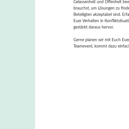
Gelassenheit und Offenheit bew
brauchst, um Lösungen zu finden
Beteiligten akzeptabel sind. Er
Euer Verhalten in Konfliktsitua
gestärkt daraus hervor.
Gerne planen wir mit Euch Eue
Teamevent, kommt dazu einfac