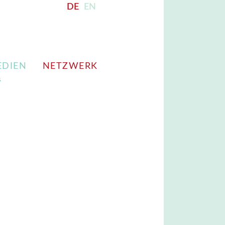
DE
EN
EDIEN
NETZWERK
s