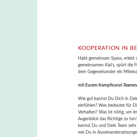
KOOPERATION IN 
Habt gemeinsam Spass, erlebt d
gemeinsamen Kiai's, spürt die 
dem Gegeneinander ein Miteina
mit Eurem Kampfkunst-Teamev
Wie gut kannst Du Dich in De
einfühlen? Was bedeutet für D
Verhalten? Was ist nötig, um 
Augenblick das Richtige zu tu
kannst Du und Dein Team sehr 
wie Du in Auseinandersetzunge