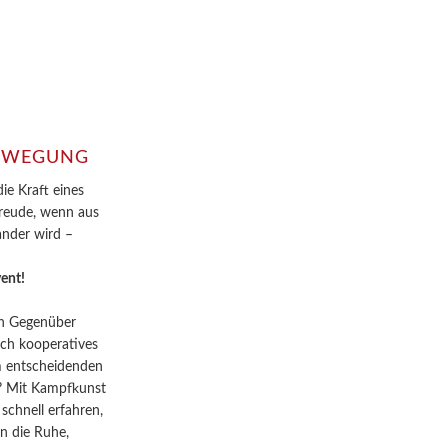
BEWEGUNG
ie Kraft eines
Freude, wenn aus
nder wird –
ent!
in Gegenüber
ich kooperatives
im entscheidenden
n? Mit Kampfkunst
schnell erfahren,
n die Ruhe,