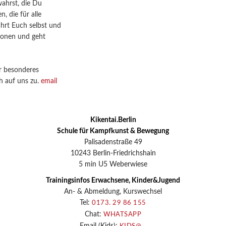
ahrst, die Du
, die für alle
fahrt Euch selbst und
tionen und geht
r besonderes
h auf uns zu.
email
Kikentai.Berlin
Schule für Kampfkunst & Bewegung
Palisadenstraße 49
10243 Berlin-Friedrichshain
5 min U5 Weberwiese
Trainingsinfos Erwachsene, Kinder&Jugend
An- & Abmeldung, Kurswechsel
Tel:
0173. 29 86 155
Chat:
WHATSAPP