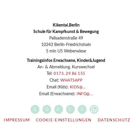
Kikentai.Berlin
Schule für Kampfkunst & Bewegung
Palisadenstraße 49
10243 Berlin-Friedrichshain
5 min U5 Weberwiese
Trainingsinfos Erwachsene, Kinder&Jugend
An- & Abmeldung, Kurswechsel
Tel:
0173. 29 86 155
Chat:
WHATSAPP
Email (Kids):
KIDS@...
Email (Erwachsene):
INFO@...
IMPRESSUM
COOKIE-EINSTELLUNGEN
DATENSCHUTZ