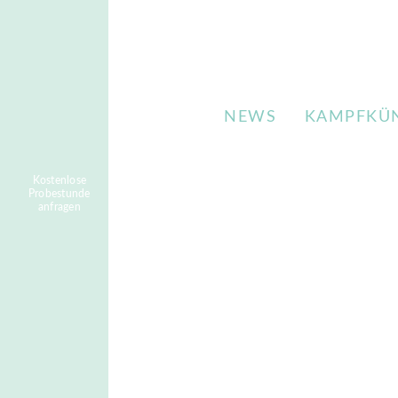
NEWS
KAMPFKÜ
Kostenlose
Probestunde
anfragen