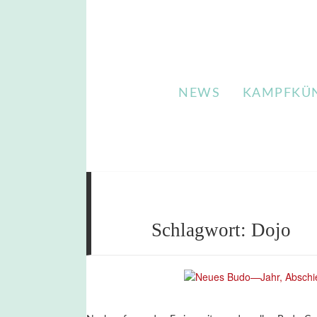
NEWS
KAMPFKÜ
Schlagwort:
Dojo