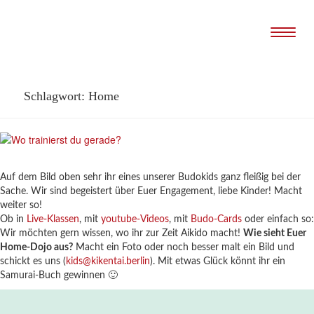
Naviga
Schlagwort:
Home
Auf dem Bild oben sehr ihr eines unserer Budokids ganz fleißig bei der
Sache. Wir sind begeistert über Euer Engagement, liebe Kinder! Macht
weiter so!
Ob in
Live-Klassen
, mit
youtube-Videos
, mit
Budo-Cards
oder einfach so:
Wir möchten gern wissen, wo ihr zur Zeit Aikido macht!
Wie sieht Euer
Home-Dojo aus?
Macht ein Foto oder noch besser malt ein Bild und
schickt es uns (
kids@kikentai.berlin
). Mit etwas Glück könnt ihr ein
Samurai-Buch gewinnen 🙂