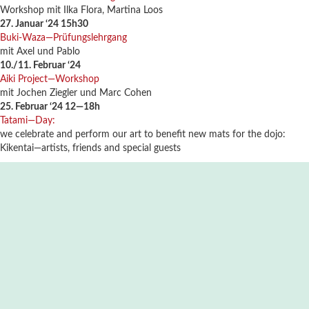
Workshop mit Ilka Flora, Martina Loos
27. Januar ‘24 15h30
Buki-Waza—Prüfungslehrgang
mit Axel und Pablo
10./11. Februar ‘24
Aiki Project—Workshop
mit Jochen Ziegler und Marc Cohen
25. Februar ‘24 12—18h
Tatami—Day:
we celebrate and perform our art to benefit new mats for the dojo:
Kikentai—artists, friends and special guests