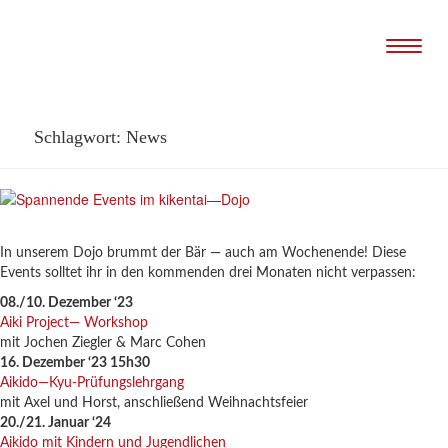
Naviga
Schlagwort:
News
In unserem Dojo brummt der Bär — auch am Wochenende! Diese
Events solltet ihr in den kommenden drei Monaten nicht verpassen:
08./10. Dezember ‘23
Aiki Project— Workshop
mit Jochen Ziegler & Marc Cohen
16. Dezember ‘23 15h30
Aikido—Kyu-Prüfungslehrgang
mit Axel und Horst, anschließend Weihnachtsfeier
20./21. Januar ‘24
Aikido mit Kindern und Jugendlichen