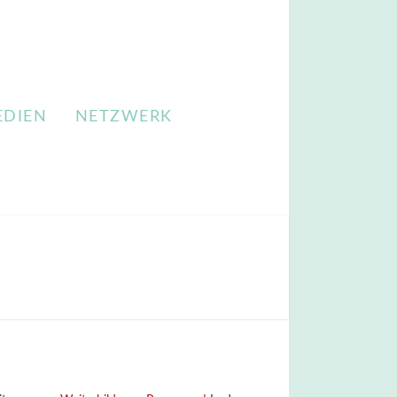
EDIEN
NETZWERK