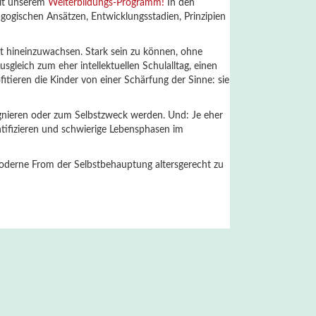
mit unserem
Weiterbildungs-Programm!
In den
ogischen Ansätzen, Entwicklungsstadien, Prinzipien
t hineinzuwachsen. Stark sein zu können, ohne
usgleich zum eher intellektuellen Schulalltag, einen
tieren die Kinder von einer Schärfung der Sinne: sie
agnieren oder zum Selbstzweck werden. Und: Je eher
entifizieren und schwierige Lebensphasen im
 moderne From der Selbstbehauptung altersgerecht zu