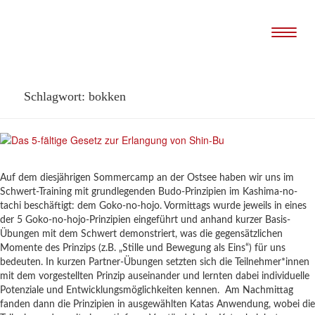
Naviga
Schlagwort:
bokken
Auf dem diesjährigen Sommercamp an der Ostsee haben wir uns im
Schwert-Training mit grundlegenden Budo-Prinzipien im Kashima-no-
tachi beschäftigt: dem Goko-no-hojo. Vormittags wurde jeweils in eines
der 5 Goko-no-hojo-Prinzipien eingeführt und anhand kurzer Basis-
Übungen mit dem Schwert demonstriert, was die gegensätzlichen
Momente des Prinzips (z.B. „Stille und Bewegung als Eins“) für uns
bedeuten. In kurzen Partner-Übungen setzten sich die Teilnehmer*innen
mit dem vorgestellten Prinzip auseinander und lernten dabei individuelle
Potenziale und Entwicklungsmöglichkeiten kennen. Am Nachmittag
fanden dann die Prinzipien in ausgewählten Katas Anwendung, wobei die